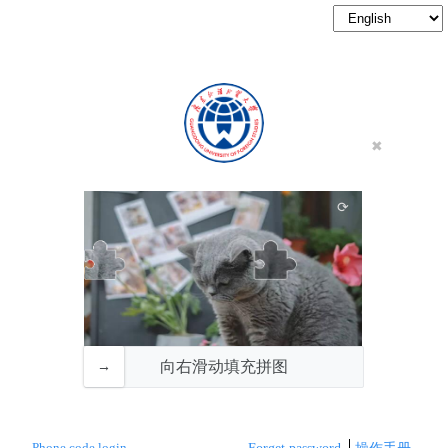
向右滑动填充拼图
Phone code login